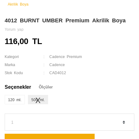
4012 BURNT UMBER Premium Akrilik Boya
Yorum yap
116,00 TL
Kategori
Cadence Premium
Marka
Cadence
Stok Kodu
CAD4012
Seçenekler
Ölçüler
120 ml.
500 ml.