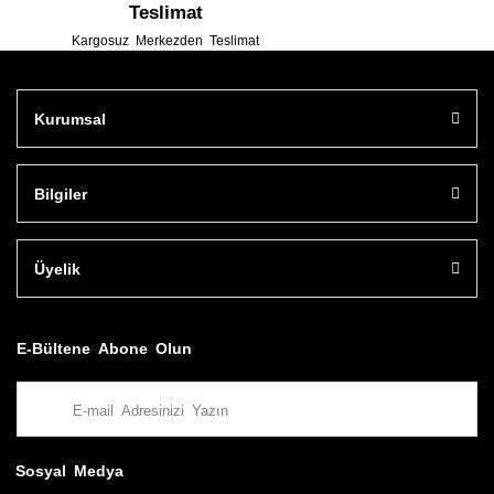
Teslimat
Kargosuz Merkezden Teslimat
Kurumsal
Bilgiler
Üyelik
E-Bültene Abone Olun
Sosyal Medya