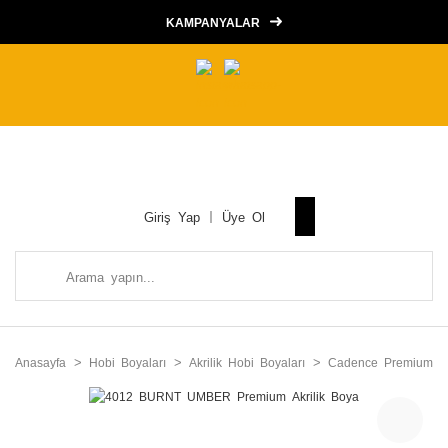
KAMPANYALAR
Giriş Yap
Üye Ol
Anasayfa
Hobi Boyaları
Akrilik Hobi Boyaları
Cadence Premium Ak