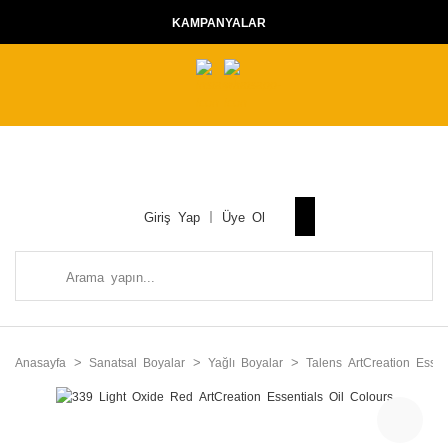
KAMPANYALAR
Giriş Yap
Üye Ol
Anasayfa
Sanatsal Boyalar
Yağlı Boyalar
Talens ArtCreation Essen