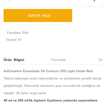
SEPETE EKLE
Tavsiye Et
Ürün Bilgisi
Yorumlar
Taks
ArtCreation Essentials Oil Colours 339 Light Oxide Red
Talens kalitesiyle resim öğrencilerine ve amatörlere yönelik olarak
geliştirilmiştir. Ekonomik olmasının yanı sıra kalıcılık özelliğine de
sahiptir. 36 farklı rengi vardır.
40 ml ve 200 ml'lik tüplerin fiyatlarını yukarıda seçeneklere