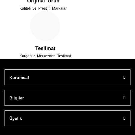
Orijinal Ürün
Kaliteli ve Prestijli Markalar
Gönder
Teslimat
Kargosuz Merkezden Teslimat
Kurumsal
Bilgiler
Üyelik