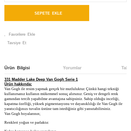
SEPETE EKLE
Tavsiye Et
Ürün Bilgisi
Yorumlar
Taks
331 Madder Lake Deep Van Gogh Serie 1
Ürün hakkında:
Van Gogh ile resim yapmak gerçek bir mutluluktur. Çünkü
hangi tekniği
kullanırsanız kullanın mükemmel sonuç alırsınız. Geniş ve dengeli renk
gamından tercih yapabilme avantajına sahipsiniz. Sahip olduğu inceliği,
kapatma özelliği, yüksek pigmentasyonu ve dayanıklılığı ile Van Gogh ile
yaratıcılığınızı tuvalin üstüne tam istediğiniz gibi yansıtabilirsiniz.
Van Gogh boyalarının;
Renkleri yoğun ve parlaktır.