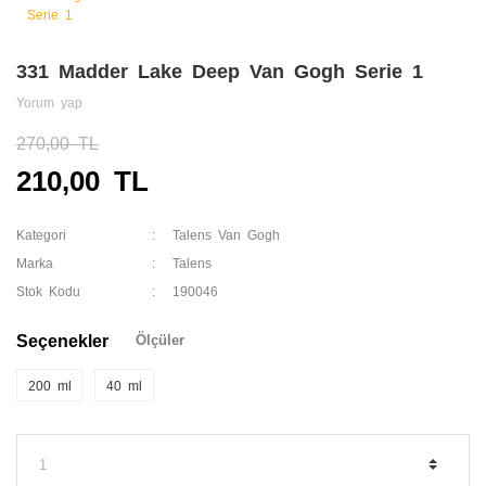
331 Madder Lake Deep Van Gogh Serie 1
Yorum yap
270,00 TL
210,00 TL
Kategori
Talens Van Gogh
Marka
Talens
Stok Kodu
190046
Seçenekler
Ölçüler
200 ml
40 ml