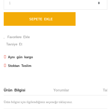
SEPETE EKLE
Tavsiye Et
Aynı gün kargo
Stoktan Teslim
Ürün Bilgisi
Yorumlar
Taks
Ürün bilgisi için ilgilendiğiniz seçeneğe tıklayınız.