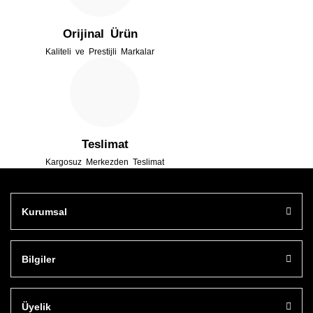
Orijinal Ürün
Kaliteli ve Prestijli Markalar
Gönder
Teslimat
Kargosuz Merkezden Teslimat
Kurumsal
Bilgiler
Üyelik