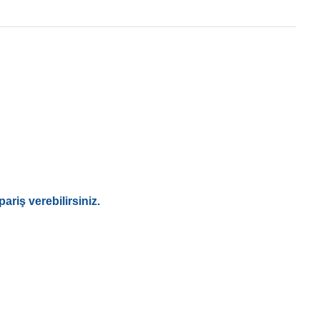
ariş verebilirsiniz.
ebilirsiniz.