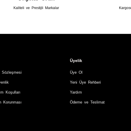
Kaliteli ve Prestijli Markalar
Kargos
Üyelik
ş Sözleşmesi
Üye Ol
venlik
Yeni Üye Rehberi
im Koşulları
Yardım
rin Korunması
Ödeme ve Teslimat