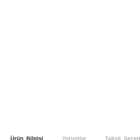
Ürün Bilgisi
Yorumlar
Taksit Seçen