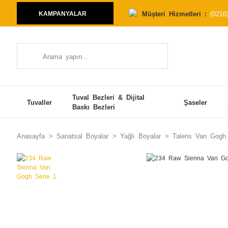
Müşteri Hizmetleri :
(0216
KAMPANYALAR
Tuval Bezleri & Dijital
Tuvaller
Şaseler
Baskı Bezleri
Anasayfa
Sanatsal Boyalar
Yağlı Boyalar
Talens Van Gogh