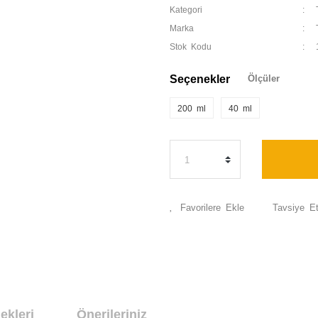
Kategori
Marka
Stok Kodu
Seçenekler
Ölçüler
200 ml
40 ml
Tavsiye E
ekleri
Önerileriniz