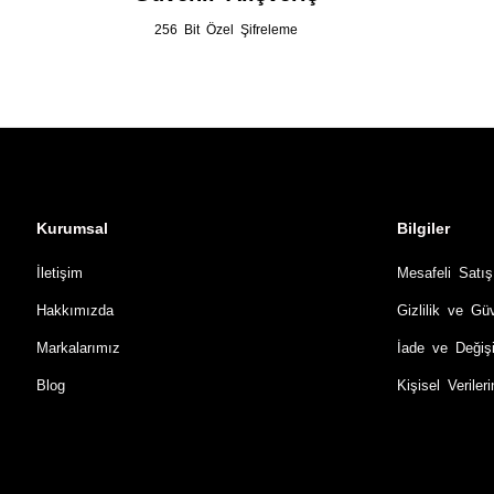
256 Bit Özel Şifreleme
Kurumsal
Bilgiler
İletişim
Mesafeli Satı
Hakkımızda
Gizlilik ve Gü
Markalarımız
İade ve Değiş
Blog
Kişisel Verile